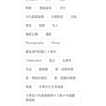
秧歌
戲曲身段
文化
文化產業論壇
沙龍對話
文創
理念
發展
名人
攝影比賽
攝影
Photography
Photo
慶祝澳門回歸二十周年
Celebration
成立
五週年
作品
邀請展
愛，說給你看
愛，寄給你想念
愛，感動的瞬間
家風
中華文化交流協會
＃學習＃共產黨精神＃了解＃中國鐵
路發展