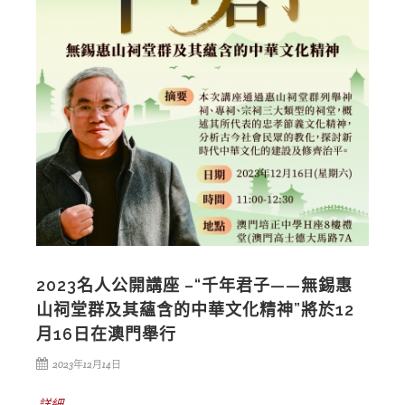
2023名人公開講座 –“千年君子——無錫惠
山祠堂群及其蘊含的中華文化精神”將於12
月16日在澳門舉行
2023年12月14日
詳細