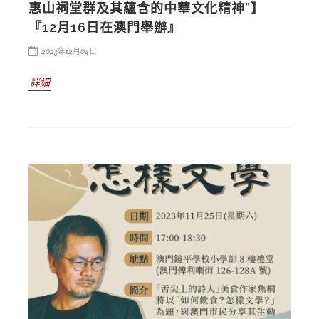
惠山祠堂群及其蘊含的中華文化精神”】
『12月16日在澳門舉辦』
2023年12月04日
詳細