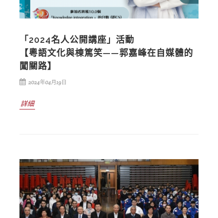
「2024名人公開講座」活動
【粵語文化與棟篤笑——郭嘉峰在自媒體的
闖關路】
2024年04月19日
詳細