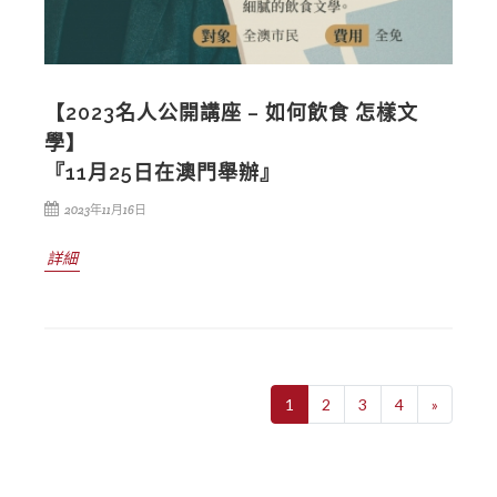
【2023名人公開講座 – 如何飲食 怎樣文
學】
『11月25日在澳門舉辦』
2023年11月16日
詳細
1
2
3
4
»