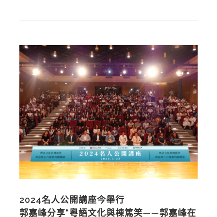
2024名人公開講座今舉行
郭嘉峰分享“粵語文化與棟篤笑——郭嘉峰在