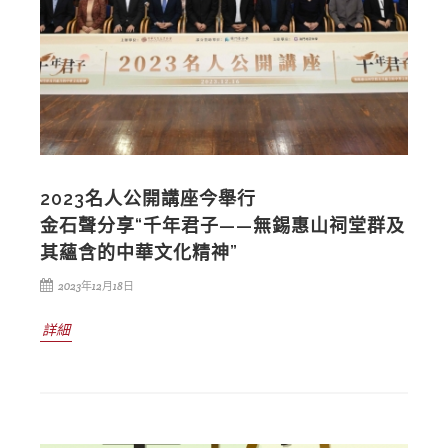
2023名人公開講座今舉行
金石聲分享“千年君子——無錫惠山祠堂群及
其蘊含的中華文化精神”
2023年12月18日
詳細