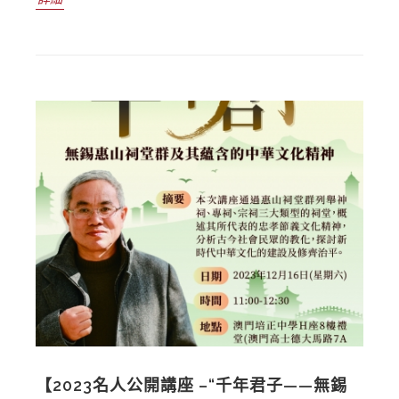
【2023名人公開講座 –“千年君子——無錫