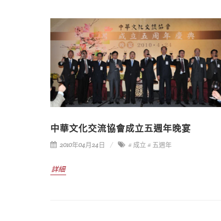
中華文化交流協會成立五週年晚宴
2010年04月24日
# 成立
# 五週年
詳細