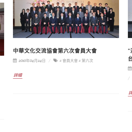
中華文化交流協會第六次會員大會
2010年04月24日
# 會員大會
# 第六次
詳細