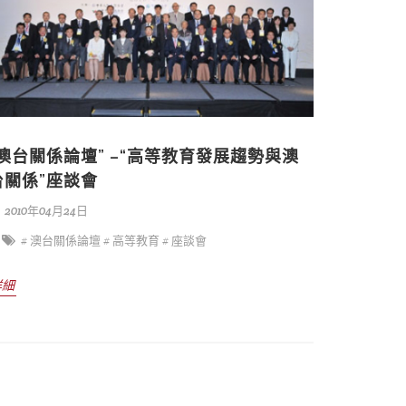
“澳台關係論壇” –“高等教育發展趨勢與澳
台關係”座談會
2010年04月24日
# 澳台關係論壇
# 高等教育
# 座談會
詳細