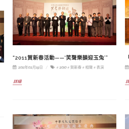
“2011賀新春活動——‘笑聲樂韻迎玉兔’”
2011年02月19日
# 2010
# 賀新春
# 相聲
# 表演
詳細