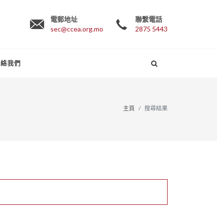
電郵地址
聯繫電話
sec@ccea.org.mo
2875 5443
聯絡我們
主頁
搜尋結果