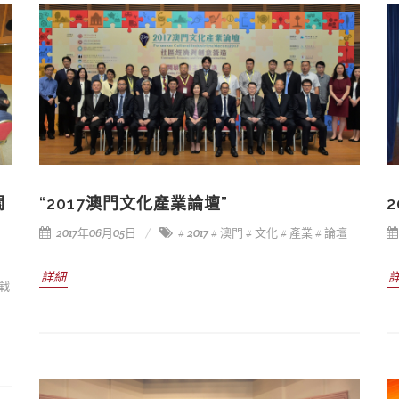
關
“2017澳門文化產業論壇”
2017年06月05日
# 2017
# 澳門
# 文化
# 產業
# 論壇
詳細
挑戰