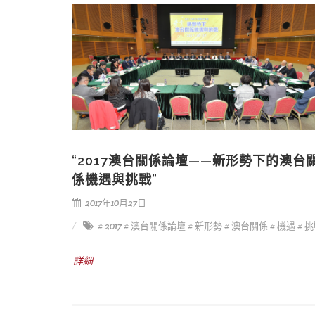
“2017澳台關係論壇——新形勢下的澳台
係機遇與挑戰”
2017年10月27日
# 2017
# 澳台關係論壇
# 新形勢
# 澳台關係
# 機遇
# 
詳細