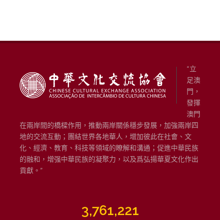
“立
足澳
門，
發揮
澳門
在兩岸間的橋樑作用，推動兩岸關係穩步發展，加強兩岸四
地的交流互動；團結世界各地華人，增加彼此在社會、文
化、經濟、教育、科技等領域的瞭解和溝通；促進中華民族
的融和，增强中華民族的凝聚力，以及爲弘揚華夏文化作出
貢獻。”
3,761,221