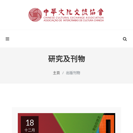
研究及刊物
主頁
出版刊物
18
十二月