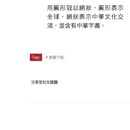
Tags:
# 會徽介紹
分享至社交媒體: