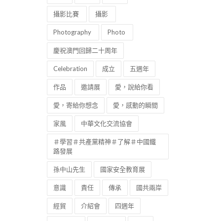
攝影比賽
攝影
Photography
Photo
慶祝澳門回歸二十周年
Celebration
成立
五週年
作品
邀請展
愛，說給你看
愛，寄給你想念
愛，感動的瞬間
家風
中華文化交流協會
＃學習＃共產黨精神＃了解＃中國鐵
路發展
孫中山先生
國家安全教育展
意識
責任
傳承
國共兩岸
經貿
介紹會
四週年