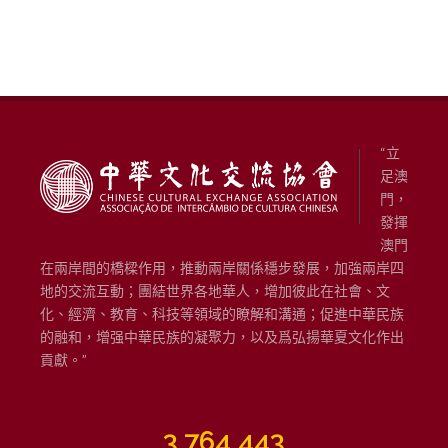
“立
足澳
門，
發揮
澳門
在兩岸間的橋樑作用，推動兩岸關係穩步發展，加強兩岸四
地的交流互動；團結世界各地華人，增加彼此在社會、文
化、經濟、教育、科技等領域的瞭解和溝通；促進中華民族
的融和，增强中華民族的凝聚力，以及爲弘揚華夏文化作出
貢獻。”
3,764,443