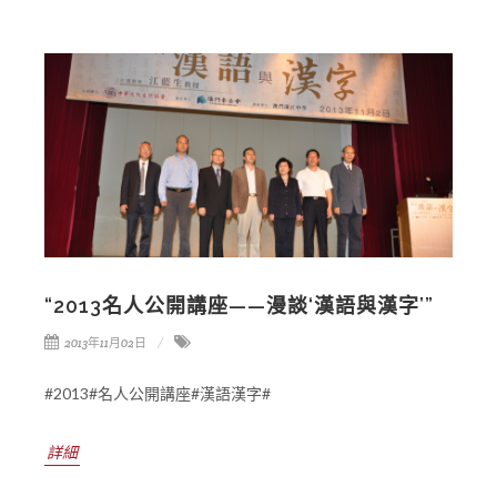
“2013名人公開講座——漫談‘漢語與漢字’”
2013年11月02日
#2013#名人公開講座#漢語漢字#
詳細