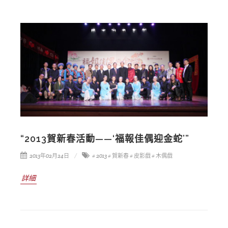
“2013賀新春活動——‘福報佳偶迎金蛇’”
2013年02月24日
# 2013
# 賀新春
# 皮影戲
# 木偶戲
詳細