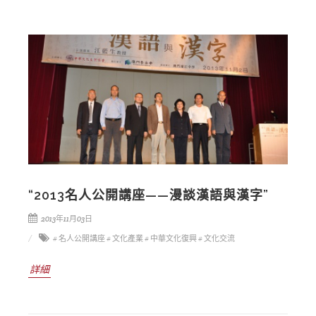
“2013名人公開講座——漫談漢語與漢字”
2013年11月03日
# 名人公開講座
# 文化產業
# 中華文化復興
# 文化交流
詳細