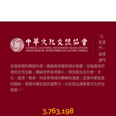
“立
足澳
門，
發揮
澳門
在兩岸間的橋樑作用，推動兩岸關係穩步發展，加強兩岸四
地的交流互動；團結世界各地華人，增加彼此在社會、文
化、經濟、教育、科技等領域的瞭解和溝通；促進中華民族
的融和，增强中華民族的凝聚力，以及爲弘揚華夏文化作出
貢獻。”
3,763,198