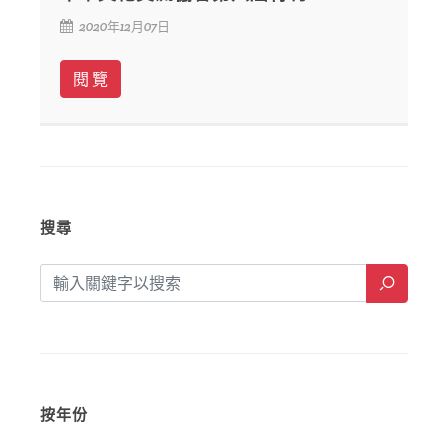
2020年12月07日
閱 覽
搜尋
按年份