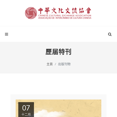
歷届特刊
主頁
出版刊物
07
十二月