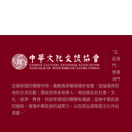
“立
足澳
門，
發揮
澳門
在兩岸間的橋樑作用，推動兩岸關係穩步發展，加強兩岸四
地的交流互動；團結世界各地華人，增加彼此在社會、文
化、經濟、教育、科技等領域的瞭解和溝通；促進中華民族
的融和，增强中華民族的凝聚力，以及爲弘揚華夏文化作出
貢獻。”