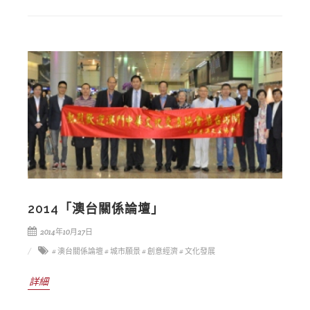
2014「澳台關係論壇」
2014年10月27日
# 澳台關係論壇
# 城市願景
# 創意經濟
# 文化發展
詳細