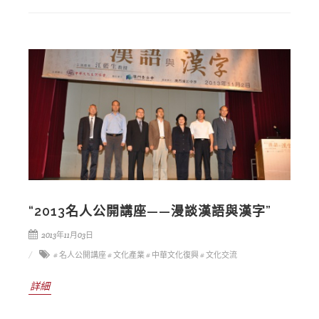
“2013名人公開講座——漫談漢語與漢字”
2013年11月03日
# 名人公開講座
# 文化產業
# 中華文化復興
# 文化交流
詳細