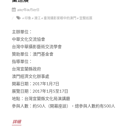
2017年01月07日
# 印象
# 濠江
# 臺灣攝影家眼中的澳門
# 宜蘭巡展
主辦單位：
中華文化交流協會
台灣中華攝影藝術交流學會
贊助單位：澳門基金會
指導單位：
台灣宜蘭縣政府
澳門經濟文化辦事處
開幕日期：2017年1月7日
展覽日期：2017年1月5至17日
地點：台灣宜蘭縣文化局演講廳
參與人數：約50人（開幕座談），總參與人數約有500人
詳細