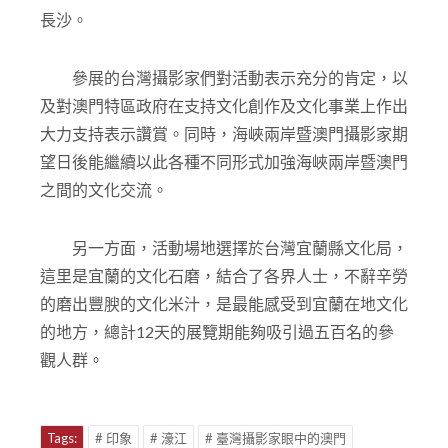
2015年間在臺灣臺北、金門及高雄展出，2016年3
月3日走入內地，亮相北京、天津、河南鄭州及湖南
長沙。
參展的台灣攝影家們對活動表示充分的肯定，以
及對澳門特區政府在支持文化創作及文化事業上作出
大力支持表示讚賞。同時，海峽兩岸暨澳門攝影家期
望日後能繼續以此各種不同形式加強海峽兩岸暨澳門
之間的文化交流。
另一方面，活動場地選擇於台灣宜蘭縣文化局，
這里是宜蘭的文化石磨，結合了各界人士，不辭辛勞
的磨出豐腴的文化米汁，是最能感受到宜蘭在地文化
的地方，總計12天的展覽期能夠吸引過五百名的參
觀人群。