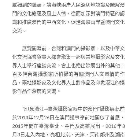
攝；透過攝影家的鏡頭，忠實地呈現澳門回歸以來社
會的繁榮進步。活動舉辦的目的是希望透過攝影家細
膩獨到的鏡頭，讓海峽兩岸人民深切地認識及瞭解澳
門的文化底蘊及風土人情，從而加深對澳門特區的認
識和推廣澳門的中西文化，促進海峽兩岸暨澳門文化
交流。
展覽開幕前，台灣和澳門的攝影家，以及中華文
化交流協會負責人都會聚集一起與當地攝影家及文化
界人士舉行座談交流。會上也播出除展出外的其他二
百多幅台灣攝影家所拍攝的有關澳門人文風情的作
品，兩地攝影家及文化界人士對作品及印象濠江的攝
影作品作深度的交流。
“印象濠江─臺灣攝影家眼中的澳門”攝影展此前
於2014年12月26日在澳門議事亭前地開啟了首展，