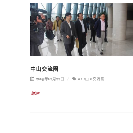
中山交流團
2009年02月22日
# 中山
# 交流團
詳細