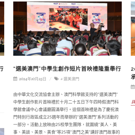
行
“選美澳門”中學生創作短片首映禮隆重舉行
2024年10月25日
# 選美澳門
由中華文化交流協會主辦、澳門科學館支持的“選美澳門”
中學生創作影片首映禮於十月二十五日下午四時假澳門科
學館會議中心會議廳圓滿舉行。這個首映禮是為了慶祝澳
門特別行政區成立25週年而舉辦的“選美澳門”系列活動的
一部分。活動上放映由25校學生團隊，就圍繞“美人、美
事、美談、美景、美食”等25項“澳門之美”講好澳門故事的