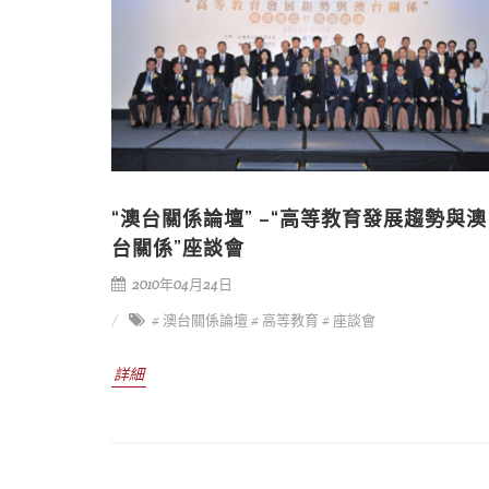
“澳台關係論壇” –“高等教育發展趨勢與澳
台關係”座談會
2010年04月24日
# 澳台關係論壇
# 高等教育
# 座談會
詳細