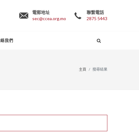
電郵地址
聯繫電話
sec@ccea.org.mo
2875 5443
聯絡我們
主頁
搜尋結果