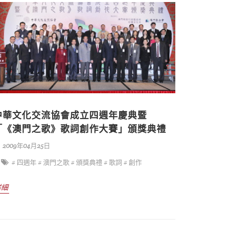
中華文化交流協會成立四週年慶典暨
「《澳門之歌》歌詞創作大賽」頒獎典禮
2009年04月25日
# 四週年
# 澳門之歌
# 頒獎典禮
# 歌詞
# 創作
詳細