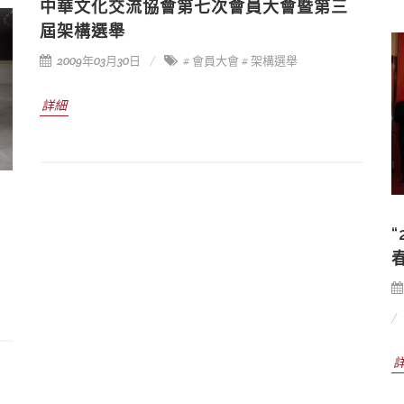
中華文化交流協會第七次會員大會暨第三
屆架構選舉
2009年03月30日
# 會員大會
# 架構選舉
詳細
春