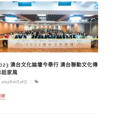
2023 澳台文化論壇今舉行 澳台聯動文化傳
承話家風
2023年10月28日
詳細