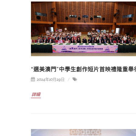
“選美澳門”中學生創作短片首映禮隆重舉
2024年10月29日
詳細