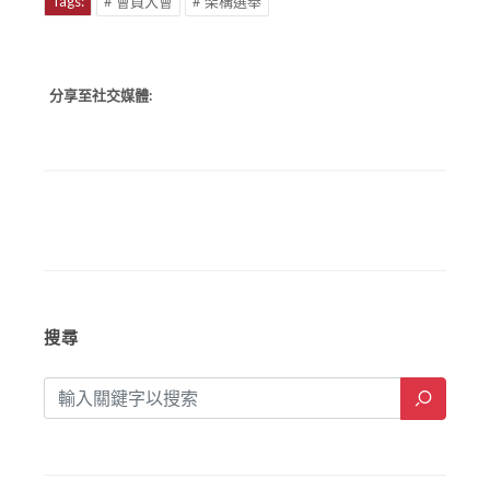
Tags:
# 會員大會
# 架構選舉
分享至社交媒體:
搜尋