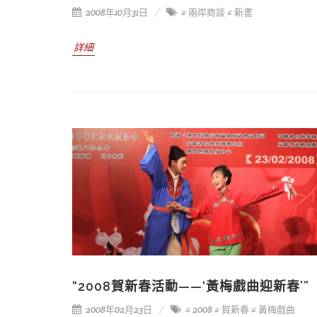
2008年10月31日
# 兩岸商談
# 新書
詳細
“2008賀新春活動——‘黃梅戲曲迎新春’”
2008年02月23日
# 2008
# 賀新春
# 黃梅戲曲