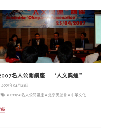
“2007名人公開講座——‘人文奧運’”
2007年04月23日
# 2007
# 名人公開講座
# 北京奧運會
# 中華文化
詳細