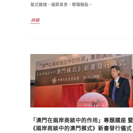
葡式雜燴、緬華美食、嚤囉雞飯。
詳細
「澳門在兩岸商談中的作用」專題講座 
《兩岸商談中的澳門模式》新書發行儀式