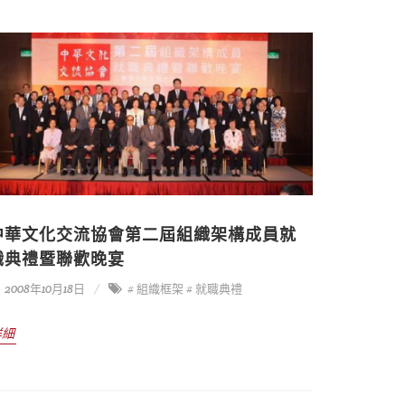
中華文化交流協會第二屆組織架構成員就
職典禮暨聯歡晚宴
2008年10月18日
# 組織框架
# 就職典禮
詳細