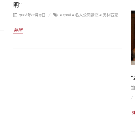
明’”
2008年01月15日
# 2008
# 名人公開講座
# 奧林匹克
詳細