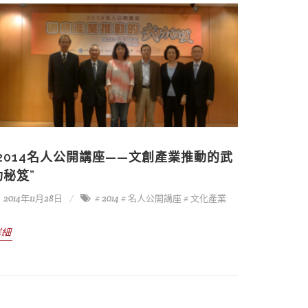
“2014名人公開講座——文創產業推動的武
功秘笈”
2014年11月28日
# 2014
# 名人公開講座
# 文化產業
詳細