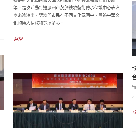
等。是次活動特邀膠州市茂腔秧歌藝術傳承保護中心表演
團來澳演出，讓澳門市民在不同文化氛圍中，體驗中華文
化的博大精深和豐厚多彩。
詳細
暨