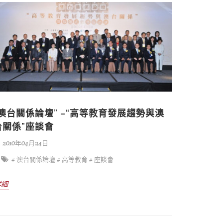
“澳台關係論壇” –“高等教育發展趨勢與澳
台關係”座談會
2010年04月24日
# 澳台關係論壇
# 高等教育
# 座談會
詳細