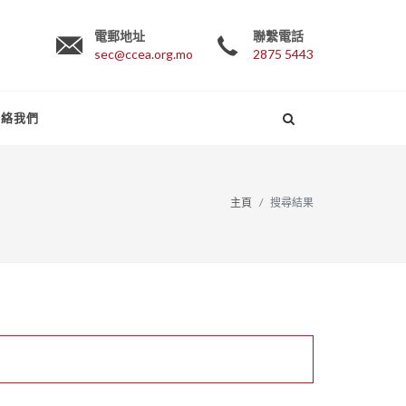
電郵地址
聯繫電話
sec@ccea.org.mo
2875 5443
聯絡我們
主頁
搜尋結果