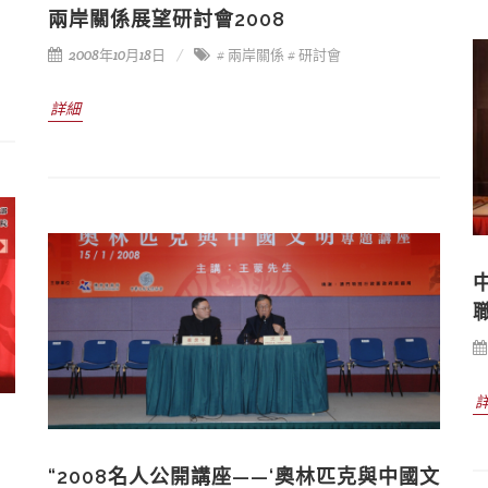
兩岸關係展望研討會2008
2008年10月18日
# 兩岸關係
# 研討會
詳細
“2008名人公開講座——‘奧林匹克與中國文