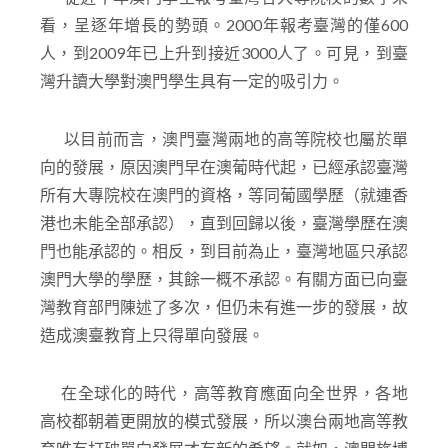
看，呈逐年增長的勢頭。2000年報考臺灣的僅600
人，到2009年已上升到接近3000人了。可見，到臺
灣升讀大學對澳門學生具有一定的吸引力。
以目前而言，澳門臺灣兩地的高等院校也屬於單
向的發展，原因澳門早在澳葡時代起，已經承認臺灣
所有大專院校在澳門的資格，等同葡國學歷（就連香
港也未能全部承認），直到回歸以後，臺灣學歷在澳
門也能承認的。相反，到目前為止，臺灣地區只承認
澳門大學的學歷，其餘一概不承認。有關方面已向臺
灣教育部門陳述了多次，但仍未有進一步的發展，故
造成澳臺教育上只得單向發展。
在全球化的時代，高等教育應面向全世界，各地
高校都朝着更開放的模式發展，所以澳台兩地高等教