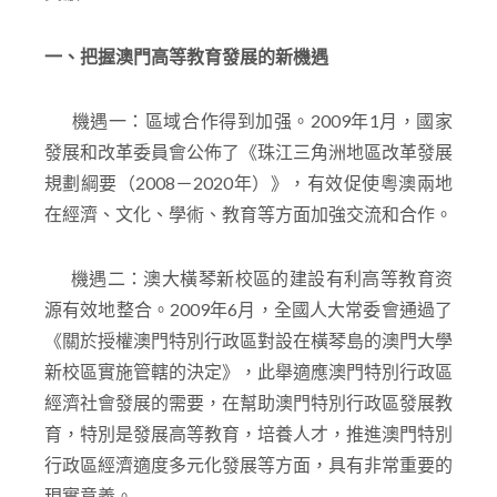
一、把握澳門高等教育發展的新機遇
機遇一：區域合作得到加强。2009年1月，國家
發展和改革委員會公佈了《珠江三角洲地區改革發展
規劃綱要（2008－2020年）》，有效促使粵澳兩地
在經濟、文化、學術、教育等方面加強交流和合作。
機遇二：澳大橫琴新校區的建設有利高等教育资
源有效地整合。2009年6月，全國人大常委會通過了
《關於授權澳門特別行政區對設在橫琴島的澳門大學
新校區實施管轄的決定》，此舉適應澳門特別行政區
經濟社會發展的需要，在幫助澳門特別行政區發展教
育，特別是發展高等教育，培養人才，推進澳門特別
行政區經濟適度多元化發展等方面，具有非常重要的
現實意義。