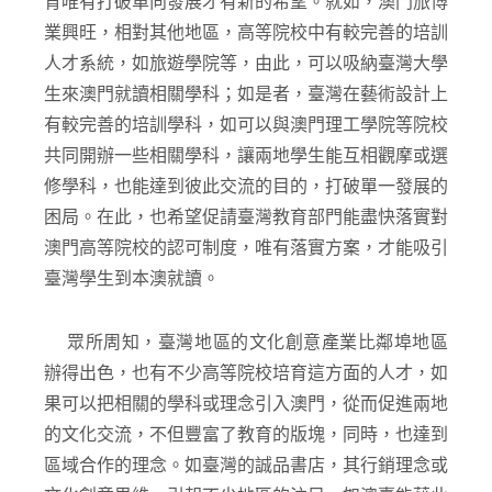
育唯有打破單向發展才有新的希望。就如，澳門旅博
業興旺，相對其他地區，高等院校中有較完善的培訓
人才系統，如旅遊學院等，由此，可以吸納臺灣大學
生來澳門就讀相關學科；如是者，臺灣在藝術設計上
有較完善的培訓學科，如可以與澳門理工學院等院校
共同開辦一些相關學科，讓兩地學生能互相觀摩或選
修學科，也能達到彼此交流的目的，打破單一發展的
困局。在此，也希望促請臺灣教育部門能盡快落實對
澳門高等院校的認可制度，唯有落實方案，才能吸引
臺灣學生到本澳就讀。
眾所周知，臺灣地區的文化創意產業比鄰埠地區
辦得出色，也有不少高等院校培育這方面的人才，如
果可以把相關的學科或理念引入澳門，從而促進兩地
的文化交流，不但豐富了教育的版塊，同時，也達到
區域合作的理念。如臺灣的誠品書店，其行銷理念或