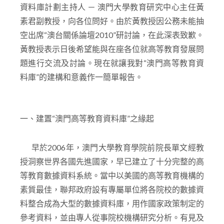
資料庫計劃主持人 － 澳門大學教育研究中心主任黃
素君副教授，向各位問好。由於黃教授因公務未能抽
空出席“澳台關係論壇2010”研討論，在此深表致歉。
黃教授表示日後希望能與在座各位就高等教育發展問
題進行交流及討論。現在就讓我對“澳門高等教育資
料庫”的建構和意義作一簡單報告。
一、建置“澳門高等教育資料庫”之緣起
早於2006年，澳門大學教育學院前院長單文經教
授洞察世界各國先進國家，早已建立了十分完整的高
等教育數據資料系統。當中以美國的高等教育機構的
素質最佳，聯邦政府設有專屬單位將各院校的數據資
料整合成為大型的數據資料庫，用作國家政策制定的
參考資料，並由專人從事院校機構研究分析。有見及