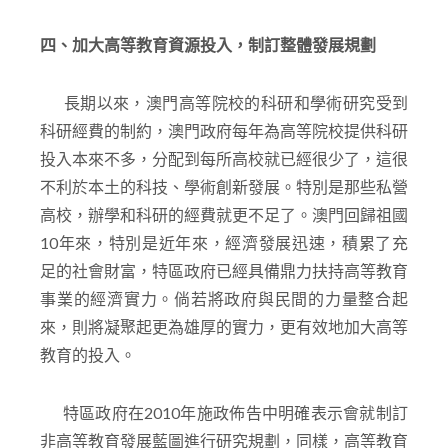
四、加大高等教育資源投入，制訂整體發展規劃
長期以來，澳門高等院校的科研和學術研究受到
科研經費的制約，澳門政府每年為高等院校提供科研
投入本來不多，分配到每所高校就已經很少了，這很
不利於本土的科技、學術創新發展。特別是那些私營
高校，辦學和科研的經費就更不足了。澳門回歸祖國
10年來，特別是近年來，經濟發展迅速，積累了充
足的社會財富，特區政府已經具備鼎力扶持高等教育
事業的經濟實力。倘若將政府與民間的力量整合起
來，則將凝聚起更為雄厚的實力，更有效地加大高等
教育的投入。
特區政府在2010年施政佈告中明確表示會就制訂
非高等教育發展藍圖進行研究規劃，同樣，高等教育