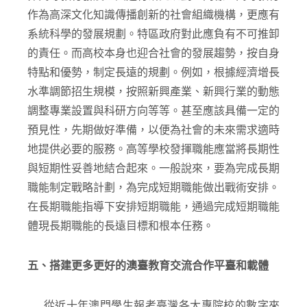
作為高深文化知識傳播創新的社會組織機構，更應有
系統科學的發展規劃。特區政府對此應負有不可推卸
的責任。而高校本身也迎合社會的發展趨勢，按自身
特點和優勢，制定長遠的規劃。例如，根據經濟增長
水準調節招生規模，按照新興產業、新興行業的動態
調整專業設置與科研方向等等。甚至應該具備一定的
預見性，先期做好準備，以便為社會的未來需求適時
地提供必要的服務。高等學校發揮職能應當將長期性
與短期性妥善地結合起來。一般說來，要為完成長期
職能制定戰略計劃，為完成短期職能做出戰術安排。
在長期職能指導下安排短期職能，通過完成短期職能
體現長期職能的長遠目標和根本任務。
五、搭建更多更好的澳臺教育交流合作平臺和載體
從近十年澳門學生報考臺灣各大專院校的數字來