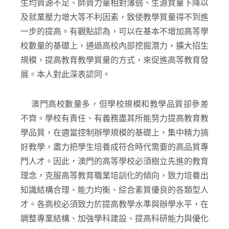
生均資源不足、師資力量相對薄弱、生源質量下降以
及就業壓力增大等不利因素，致使教學質量得不到進
一步的提高。有觀點認為，可以在基本不增加高等學
校數量的基礎上，通過高校內部挖掘潛力，擴大招生
規模，提高教育教學質量的方式，來促進高等教育發
展。本人對此深表認同。
澳門高校數量多，但學校規模和教學品質卻參差
不齊。學校有責任、有義務盡其所能努力提高教育教
學品質，在適當控制辦學規模的基礎上，集中精力搞
好教學，盡力把學生培養成符合時代需要的高品質專
門人才。因此，澳門的高等學校必須樹立先進的教育
理念，克服高等教育職業培訓化的傾向，致力培養出
知識結構合理、能力均衡、綜合素質優良的各類型人
才。各高校必須致力於提高教學水準與辦學水平，在
調整專業結構、加強學科建設、提高科研能力與優化