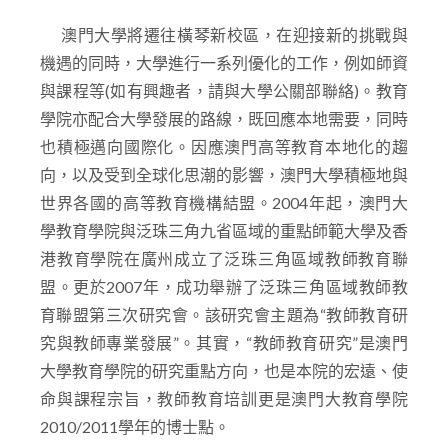
澳門大學將遷往橫琴新校區，在迎接新的挑戰與
機遇的同時，大學進行一系列優化的工作，例如師資
與課程等(如有興趣者，請與大學公關部聯絡)。教育
學院亦配合大學發展的路線，既回應本地需要，同時
也積極邁向國際化。因應澳門高等教育本地化的趨
向，以及受到全球化思潮的影響，澳門大學積極地與
世界各國的高等教育機構結盟。2004年起，澳門大
學教育學院與泛珠三角九省區域的重點師範大學及香
港教育學院在廣州成立了泛珠三角區域教師教育聯
盟。更於2007年，成功舉辦了泛珠三角區域教師教
育聯盟第三次研究會。該研究會主題為“教師教育研
究與教師專業發展”。其實，“教師教育研究”是澳門
大學教育學院的研究重點方向，也是本院的宏遠、使
命與課程宗旨，教師教育培訓更是澳門大教育學院
2010/2011學年的博士點。