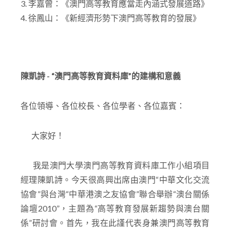
3. 李嘉曾：《澳門高等教育應當走內涵式發展道路》
4. 徐鳳山：《新經濟形勢下澳門高等教育的發展》
陳凱詩 - “
澳門高等教育資料庫”
的建構和意義
各位領導、各位校長、各位學者、各位嘉賓：
大家好！
我是澳門大學澳門高等教育資料庫工作小組項目
經理陳凱詩。今天很高興出席由澳門“中華文化交流
協會”與台灣“中華港澳之友協會”聯合舉辦“澳台關係
論壇2010”，主題為“高等教育發展新趨勢與澳台關
係”研討會。首先，我在此謹代表身兼澳門高等教育