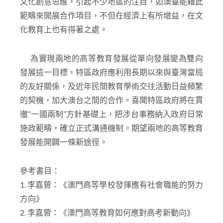
文化創意思維，引起不少地區的注目，如澳臺能藉此
範疇來開展合作項目，不但在經濟上有所增益，在文
化教育上也有得著之處。
為實現兩地的高等教育發展從單向發展變為雙向
發展這一目標，特區政府應利用長期以來與臺灣當局
的友好關係，及近年民間教育學術交往活動日益頻繁
的契機，加大澳台之間的合作。喜聞特區政府將在貫
徹“一國兩制”方針基礎上，把涉台事務納入政府日常
施政範疇，確立正式溝通機制。期望兩地的高等教育
發展能開闢一條新途徑。
參考書目：
1. 李嘉曾：《澳門高等學校發揮應有社會職能的努力
方向》
2. 李嘉曾：《澳門高等教育如何應對高考新動向》