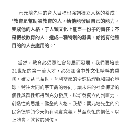
蔡元培先生的育人目標也強調獨立人格的養成：
“
教育是幫助被教育的人，給他能發展自己的能力，
完成他的人格，于人類文化上能盡一份子的責任；不
是把被教育的人，造成一種特別的器具，給抱有他種
目的的人去應用的。”
當然，教育必須隨社會發展而發展，我們要培養
21世紀的第一流人才，必須加強中外文化精粹的熏
陶，確立益己益世、互利雙贏的全球倫理觀和關心地
球、嚮往大同的宇宙觀的導向；讓未來的社會棟梁的
個性與群性都得到充分發展，以培養獨立的判斷力、
創造性的思維、健全的人格。我想：蔡元培先生的公
民道德綱領今天仍有現實意義，甚至永恆的價值。以
上體會，就教於列位。