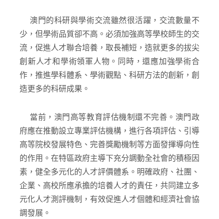
澳門的科研與學術交流雖然很活躍，交流數量不
少，但學術品質卻不高。必須加強高等學校師生的交
流，促進人才聯合培養，取長補短，造就更多的拔尖
創新人才和學術領軍人物。同時，還應加強學術合
作，推進學科體系、學術觀點、科研方法的創新，創
造更多的科研成果。
當前，澳門高等教育評估機制還不完善。澳門政
府應在推動設立專業評估機構，進行各項評估、引導
高等院校發展特色、完善獎勵機制等方面發揮導向性
的作用。在特區政府主導下充分調動全社會的積極因
素，健全多元化的人才評價體系。明確政府、社團、
企業、高校所應承擔的培養人才的責任，共同建立多
元化人才測評機制，有效促進人才個體和經濟社會協
調發展。