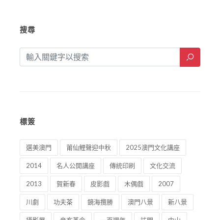
搜尋
標簽
選美澳門
莆仙鯉聲迎中秋
2025澳門文化講座
2014
名人公開講座
傳統印刷
文化交流
2013
賀新春
皮影戲
木偶戲
2007
川劇
功夫茶
鏡海攬勝
澳門八景
新八景