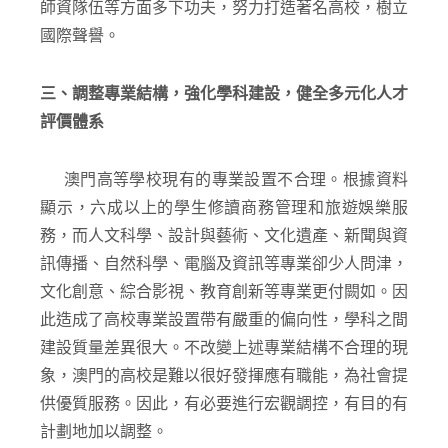
師資隊伍等方面多下功夫，努力打造著名高校，樹立
國際聲譽。
三、調整專業結構，強化學科建設，健全多元化人才
評價體系
澳門高等學校現有的專業設置不合理。根據資料
顯示，六成以上的學生修讀商務管理和旅遊娛樂服
務，而人文科學、設計與藝術、文化遺產、新聞與資
訊傳播、自然科學、電腦及資訊等專業卻少人問津，
文化創意、綜合影視、教育創新等專業更付闕如。因
此造成了高校專業設置帶有嚴重的偏向性，學科之間
建設質量差異很大。不改變上述專業結構不合理的現
象，澳門的高校是難以很好發揮應有職能，為社會提
供優質服務。因此，有必要進行宏觀調控，有目的有
計劃地加以調整。