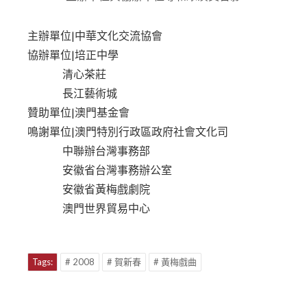
贊助單位|澳門基金會
鳴謝單位|澳門特別行政區政府社會文化司
中聯辦台灣事務部
安徽省台灣事務辦公室
安徽省黃梅戲劇院
澳門世界貿易中心
Tags:
# 2008
# 賀新春
# 黃梅戲曲
分享至社交媒體: