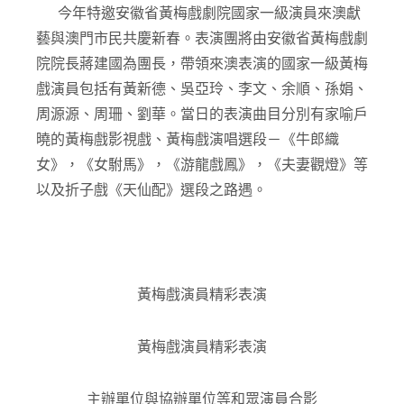
女》，《女駙馬》，《游龍戲鳳》，《夫妻觀燈》等
以及折子戲《天仙配》選段之路遇。
黃梅戲演員精彩表演
黃梅戲演員精彩表演
主辦單位與協辦單位等和眾演員合影
主辦單位|中華文化交流協會
協辦單位|培正中學
清心茶莊
長江藝術城