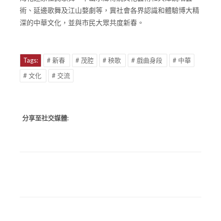
術、延邊歌舞及江山婺劇等，冀社會各界認識和體驗博大精
深的中華文化，並與市民大眾共度新春。
Tags:
# 新春
# 茂腔
# 秧歌
# 戲曲身段
# 中華
# 文化
# 交流
分享至社交媒體: