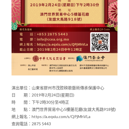
演出單位：山東省膠州市茂腔秧歌藝術傳承保護中心
日 期：2019年2月24日(星期日)
時 間：下午2時30分至4時正
地 點：澳門世界貿易中心5樓蓮花廳(友誼大馬路918號)
網上報名：https://a.eqxiu.com/s/QPjMhVLa
查詢電話：2875 5443