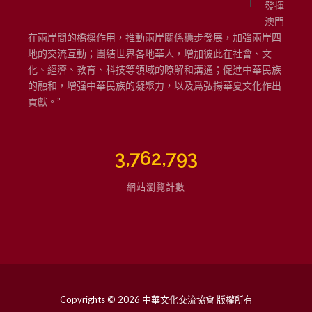
發揮
澳門
在兩岸間的橋樑作用，推動兩岸關係穩步發展，加強兩岸四
地的交流互動；團結世界各地華人，增加彼此在社會、文
化、經濟、教育、科技等領域的瞭解和溝通；促進中華民族
的融和，增强中華民族的凝聚力，以及爲弘揚華夏文化作出
貢獻。”
3,762,793
網站瀏覽計數
Copyrights © 2026 中華文化交流協會 版權所有