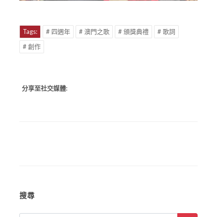
Tags:
# 四週年
# 澳門之歌
# 頒獎典禮
# 歌詞
# 創作
分享至社交媒體:
搜尋