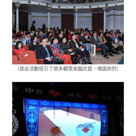
（是此活動吸引了很多觀眾來臨欣賞，場面熱烈）