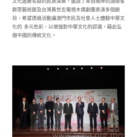
文化遺產名錄的民族演奏，邀請了來自兩岸的湖南省
群眾藝術館及台灣黃世志電視木偶劇團表演多個劇
目，希望透過活動讓澳門市民及社會人士體驗中華文
化的 多元色彩，以增強對中華文化的認識，藉此弘
揚中國的傳統文化。