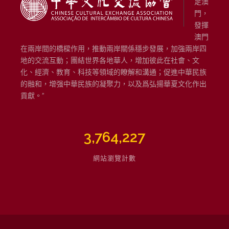
足澳
門，
發揮
澳門
在兩岸間的橋樑作用，推動兩岸關係穩步發展，加強兩岸四
地的交流互動；團結世界各地華人，增加彼此在社會、文
化、經濟、教育、科技等領域的瞭解和溝通；促進中華民族
的融和，增强中華民族的凝聚力，以及爲弘揚華夏文化作出
貢獻。”
3,764,227
網站瀏覽計數