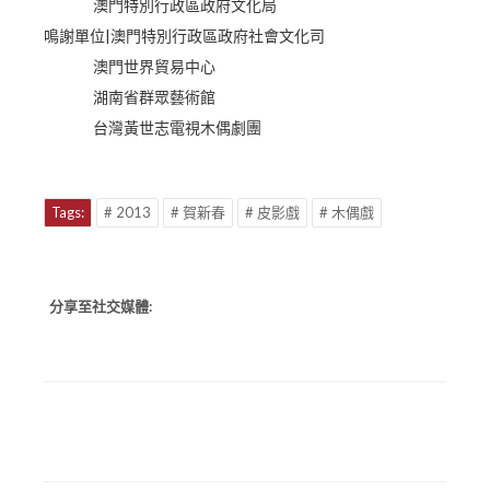
澳門特別行政區政府文化局
鳴謝單位|澳門特別行政區政府社會文化司
澳門世界貿易中心
湖南省群眾藝術館
台灣黃世志電視木偶劇團
Tags:
# 2013
# 賀新春
# 皮影戲
# 木偶戲
分享至社交媒體: