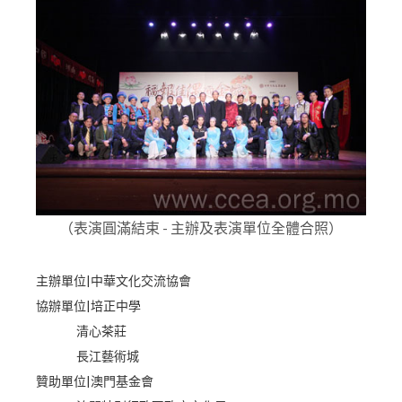
（表演圓滿結束 - 主辦及表演單位全體合照）
主辦單位|中華文化交流協會
協辦單位|培正中學
清心茶莊
長江藝術城
贊助單位|澳門基金會