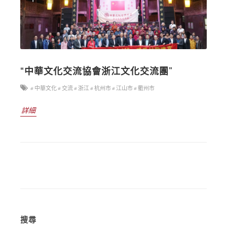
“中華文化交流協會浙江文化交流團”
# 中華文化
# 交流
# 浙江
# 杭州市
# 江山市
# 衢州市
詳細
搜尋