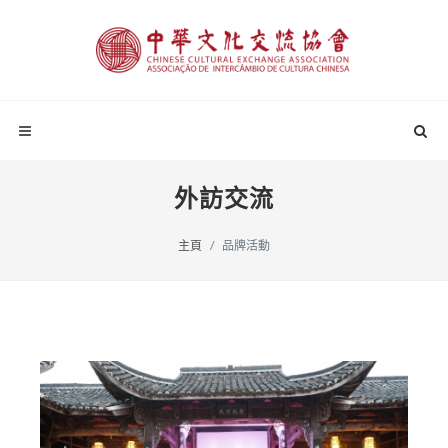
外訪交流
主頁
品牌活動