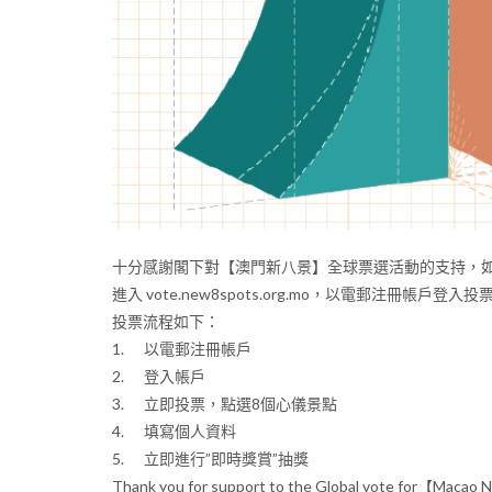
十分感謝閣下對【澳門新八景】全球票選活動的支持，
進入 vote.new8spots.org.mo，以電郵注冊帳戶
投票流程如下：
1. 以電郵注冊帳戶
2. 登入帳戶
3. 立即投票，點選8個心儀景點
4. 填寫個人資料
5. 立即進行”即時獎賞”抽獎
Thank you for support to the Global vote for【Macao 