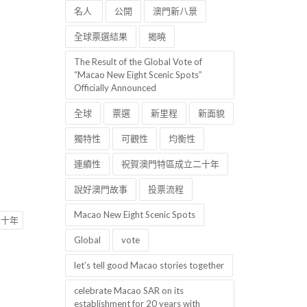
名人
公開
澳門新八景
全球票選結果
揭曉
The Result of the Global Vote of
“Macao New Eight Scenic Spots”
Officially Announced
全球
票選
新里程
新面貌
獨特性
可觀性
均衡性
連續性
祝賀澳門特區成立二十年
說好澳門故事
投票流程
Macao New Eight Scenic Spots
二十年
Global
vote
let’s tell good Macao stories together
celebrate Macao SAR on its
establishment for 20 years with