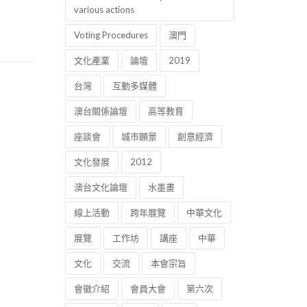
various actions
Voting Procedures
澳門
文化產業
論壇
2019
台灣
互動多媒體
澳台關係論壇
高等教育
座談會
城市願景
創意經濟
文化發展
2012
澳台文化論壇
水墨畫
線上活動
跨年展覽
中華文化
展覽
工作坊
講座
中華
文化
交流
本會宗旨
會徽介紹
會員大會
第六次