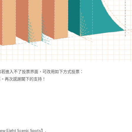
如若進入不了投票界面，可改用如下方式投票：
登入投票。再次感謝閣下的支持！
New Eight Scenic Spots】.