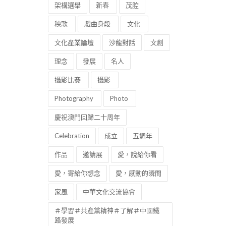
架構選舉
新春
茂腔
秧歌
戲曲身段
文化
文化產業論壇
沙龍對話
文創
理念
發展
名人
攝影比賽
攝影
Photography
Photo
慶祝澳門回歸二十周年
Celebration
成立
五週年
作品
邀請展
愛，說給你看
愛，寄給你想念
愛，感動的瞬間
家風
中華文化交流協會
＃學習＃共產黨精神＃了解＃中國鐵
路發展