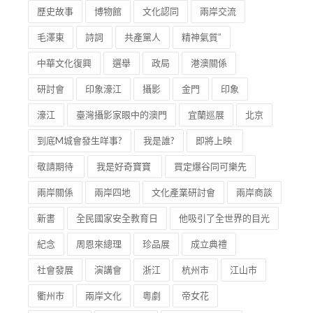
歷史故事
博物館
文化認同
兩岸交流
毛澤東
詩詞
共產黨人
精神氣質”
中華文化復興
選舉
政局
港澳關係
研討會
印象濠江
攝影
金門
印象
濠江
臺灣攝影家眼中的澳門
宜蘭巡展
北京
到底M城會發生咩事?
我是誰?
即將上映
敬請期待
我是好奇寶寶
買定爆谷同可樂先
兩岸關係
兩岸四地
文化產業研討會
兩岸商談
新書
全民國家安全教育日
他吸引了全世界的目光
紀念
周恩來總理
珍品展
成立典禮
社會發展
演講會
浙江
杭州市
江山市
衢州市
兩岸文化
粵劇
帝女花