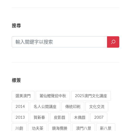
搜尋
標簽
選美澳門
莆仙鯉聲迎中秋
2025澳門文化講座
2014
名人公開講座
傳統印刷
文化交流
2013
賀新春
皮影戲
木偶戲
2007
川劇
功夫茶
鏡海攬勝
澳門八景
新八景