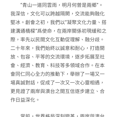
“青山一道同雲雨，明月何曾是兩鄉”。
我深信，文化可以跨越隔閡，交流能夠融化
堅冰。創會之初，我們以“凝聚文化力量、搭
建溝通橋樑”爲使命，在兩岸關係初現緩和之
際，率先以民間文化互動促理解、融分歧。
二十年來，我們始終以誠意和耐心，打造開
放、包容、平等的交流環境，逐步拓展至社
會、經濟、教育、科技等多領域合作。在本
會同仁同心全力的推動下，舉辦了一場又一
場真誠對話，促成了一次又一次心靈相遇，
更見證了兩岸與澳台之間互信逐步建立、合
作日益深化。
當前，世界格局深刻變革，兩岸與澳台