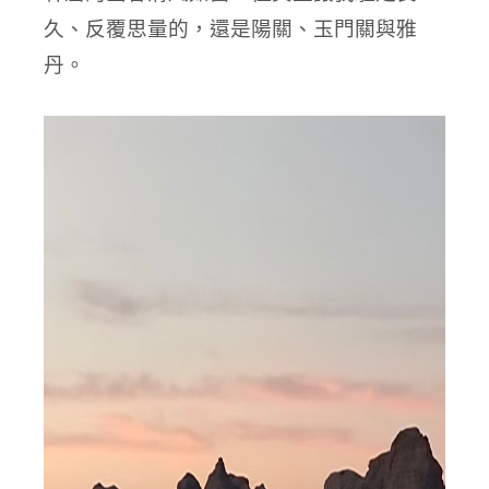
久、反覆思量的，還是陽關、玉門關與雅
丹。