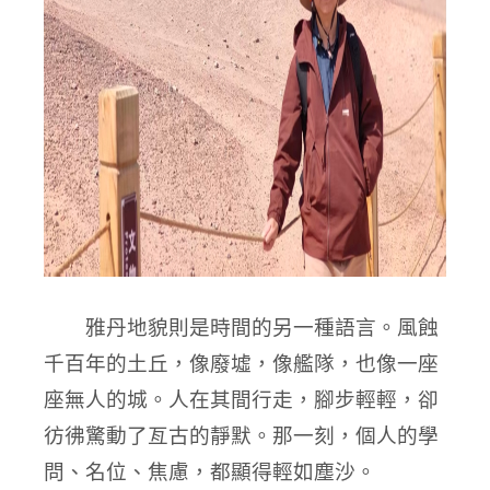
雅丹地貌則是時間的另一種語言。風蝕
千百年的土丘，像廢墟，像艦隊，也像一座
座無人的城。人在其間行走，腳步輕輕，卻
彷彿驚動了亙古的靜默。那一刻，個人的學
問、名位、焦慮，都顯得輕如塵沙。