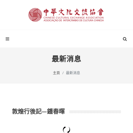
最新消息
主頁
最新消息
敦煌行後記—鍾春暉