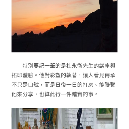
特別要記一筆的是杜永衛先生的講座與
拓印體驗。他對彩塑的執著，讓人看見傳承
不只是口號，而是日復一日的打磨。能聯繫
他來分享，也算此行一件踏實的事。