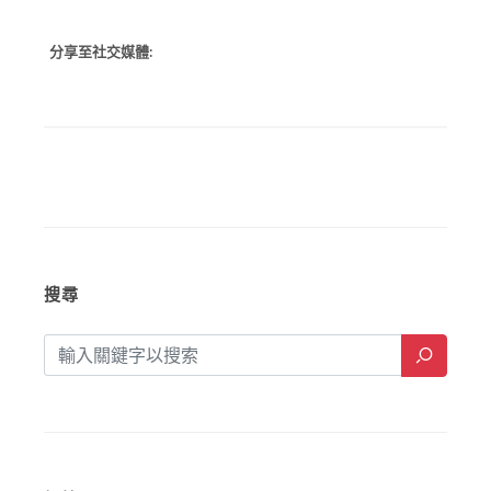
分享至社交媒體:
搜尋