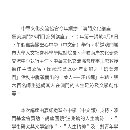
中華文化交流協會今年續辦「澳門文化講座——
選美澳門25項目系列講座」，今年第一講於4月8日
下午假嘉諾撒聖心中學（中文部）舉行，特邀澳門城
市大學人文社會科學學院副院長、海峽兩岸文化研究
交流中心執行主任、中華文化交流協會理事王忠教授
擔任主講嘉賓，圍繞該會2024年舉辦之「選美澳
門」活動中脫穎而出的「美人——汪兆鏞」主題，與
六百名師生述說其人在澳門的人生足跡及文學創作
等。
本次講座由嘉諾撒聖心中學（中文部）支持、澳
門基金會贊助。講座圍繞”汪兆鏞的人生軌跡＂、＂
學術研究與文學創作＂、＂人生精神＂及＂對青年學