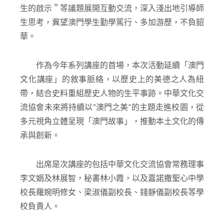
生的啟示＂等議題展開互動交流，深入淺出地引導師
生思考，冀望澳門學生勤學篤行、多加游歷，不負韶
華。
作為今年系列講座的首場，本次活動延續「澳門
文化講座」的敘事脈絡，以歷史上的美德之人為紐
帶，結合史料重組歷史人物的生平事跡。中華文化交
流協會未來將持續以“澳門之美”的主題走進校園，從
多元視角立體呈現「澳門故事」，推動本土文化的傳
承與創新。
出席是次講座的包括中華文化交流協會常務理事
李文娟及林展智，秘書林小霞，以及嘉諾撒聖心中學
校長羅婉明修女、梁淑儀副校長、錢靜儀副校長等學
校負責人。