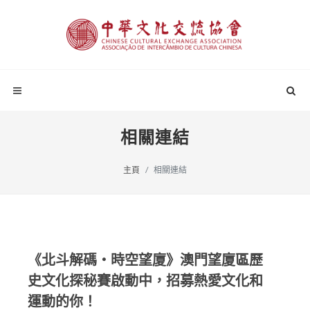
相關連結
主頁
相關連結
《北斗解碼・時空望廈》澳門望廈區歷
史文化探秘賽啟動中，招募熱愛文化和
運動的你！