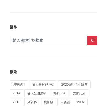
搜尋
標簽
選美澳門
莆仙鯉聲迎中秋
2025澳門文化講座
2014
名人公開講座
傳統印刷
文化交流
2013
賀新春
皮影戲
木偶戲
2007
川劇
功夫茶
鏡海攬勝
澳門八景
新八景