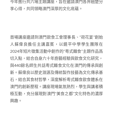
享心得，共同領略澳門深厚的文化底蘊。
首場講座邀請到澳門飲食工會理事長、“荷花宴”創始
人蘇偉良擔任主講嘉賓，以鏡平中學學生團隊在
2024年短片徵集活動中創作的“粵式麵食”主題作品爲
切入點，結合自身六十年廚藝經驗與飲食文化研究，
與440餘名師生共話粵式麵食文化在澳門的傳承與創
新。蘇偉良以歷史淵源及傳統製作技藝為文化傳承基
石，結合其食材哲學，深度解析粵式麵食飲食體系在
澳門的創新歷程。講座現場氣氛熱烈，學生與講者積
極互動，充分展現對澳門“美食之都”文化特色的濃厚
興趣。