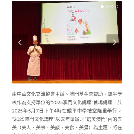
由中華文化交流協會主辦、澳門基金會贊助、鏡平學
校作為支持單位的“2025澳門文化講座”首場講座，於
2025年5月7日下午4時在鏡平中學禮堂隆重舉行。
“2025澳門文化講座”以去年舉辦之“選美澳門”內的五
美（美人、美事、美談、美食、美景）為主題，將在
今年進行共六場主題講座，旨在邀請澳門各界翹楚分