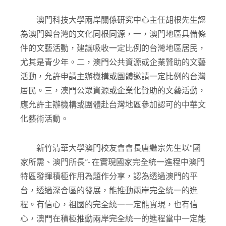
澳門科技大學兩岸關係研究中心主任胡根先生認
為澳門與台灣的文化同根同源，一，澳門地區具備條
件的文藝活動，建議吸收一定比例的台灣地區居民，
尤其是青少年。二，澳門公共資源或企業贊助的文藝
活動，允許申請主辦機構或團體邀請一定比例的台灣
居民。三，澳門公眾資源或企業化贊助的文藝活動，
應允許主辦機構或團體赴台灣地區參加認可的中華文
化藝術活動。
新竹清華大學澳門校友會會長唐繼宗先生以“國
家所需、澳門所長”- 在實現國家完全統一進程中澳門
特區發揮積極作用為題作分享，認為透過澳門的平
台，透過深合區的發展，能推動兩岸完全統一的進
程。有信心，祖國的完全統一一定能實現，也有信
心，澳門在積極推動兩岸完全統一的進程當中一定能