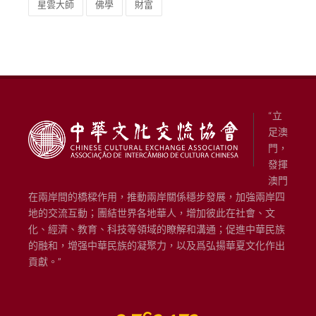
星雲大師
佛學
財富
“立
足澳
門，
發揮
澳門
在兩岸間的橋樑作用，推動兩岸關係穩步發展，加強兩岸四
地的交流互動；團結世界各地華人，增加彼此在社會、文
化、經濟、教育、科技等領域的瞭解和溝通；促進中華民族
的融和，增强中華民族的凝聚力，以及爲弘揚華夏文化作出
貢獻。”