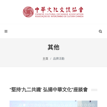
其他
主頁
品牌活動
“堅持‘九二共識’ 弘揚中華文化”座談會