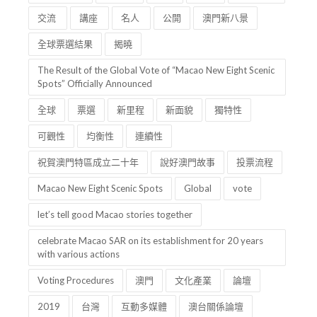
交流
講座
名人
公開
澳門新八景
全球票選結果
揭曉
The Result of the Global Vote of “Macao New Eight Scenic
Spots” Officially Announced
全球
票選
新里程
新面貌
獨特性
可觀性
均衡性
連續性
祝賀澳門特區成立二十年
說好澳門故事
投票流程
Macao New Eight Scenic Spots
Global
vote
let’s tell good Macao stories together
celebrate Macao SAR on its establishment for 20 years
with various actions
Voting Procedures
澳門
文化產業
論壇
2019
台灣
互動多媒體
澳台關係論壇