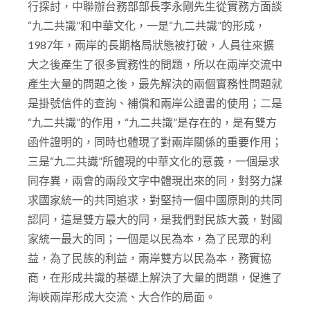
行探討，中聯辦台務部部長李永剛先生從實務方面談
“九二共識”和中華文化，一是“九二共識”的形成，
1987年，兩岸的長期格局狀態被打破，人員往來擴
大之後產生了很多實務性的問題，所以在兩岸交流中
產生大量的問題之後，最先解決的兩個實務性問題就
是掛號信件的查詢、補償和兩岸公證書的使用；二是
“九二共識”的作用，“九二共識”是存在的，是有雙方
函件證明的，同時也體現了對兩岸關係的重要作用；
三是“九二共識”所體現的中華文化的意義，一個是求
同存異，兩會的兩段文字中體現出來的同，對努力謀
求國家統一的共同追求，對堅持一個中國原則的共同
認同，這是雙方最大的同，是我們對民族大義，對國
家統一最大的同；一個是以民為本，為了民眾的利
益，為了民族的利益，兩岸雙方以民為本，務實協
商，在形成共識的基礎上解決了大量的問題，促進了
海峽兩岸形成大交流、大合作的局面。