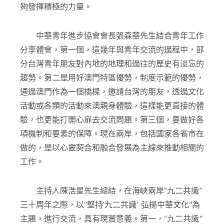
夠發揮積極的力量。
中華青年進步協會會長張森華先生結合青年工作
分享體會，第一個，這幾年與青年交流的過程中，部
分台灣青年朋友對內地的地理和過往的歷史有淡忘的
趨勢。第二是用好澳門特區優勢，制度示範的優勢，
通過澳門作為一個橋樑，邀請台灣的朋友，透過文化
活動或各類的活動來澳親身體驗，這樣能更直接的體
驗，也更能打開心扉去交流問題。第三個，要做好各
項機制和要素的保障。現在兩岸，包括國家各省市在
做的，是以心靈契合和融合發展為主線來推動相關的
工作。
主持人陳浩星先生總結，在海峽兩岸“九二共識”
三十周年之際，以“堅持‘九二共識’ 弘揚中華文化”為
主題，進行交流，具有現實意義。第一，“九二共識”