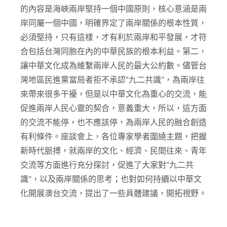
的內容是海峽兩岸堅持一個中國原則，核心意涵是兩
岸同屬一個中國，明確界定了兩岸關係的根本性質，
必須堅持，只有這樣，才有利於兩岸和平發展，才符
合包括台灣同胞在內的中華民族的根本利益。第二，
讓中華文化成為維繫兩岸人民的最大公約數。儘管台
灣地區民進黨當局者拒不承認“九二共識”，為兩岸往
來帶來很多干擾，但是以中華文化為重心的交流，能
促進兩岸人民心靈的契合，意義重大，所以，這方面
的交流不能停，也不應該停，為兩岸人民的融合創造
有利條件。座談會上，各位專家學者圍繞主題，把握
新時代脈搏，就兩岸的文化、經濟、民間往來、青年
交流等方面進行充分探討，促進了大家對“九二共
識”，以及兩岸關係的思考；也對如何持續以中華文
化開展澳台交流，提出了一些具體建議，開拓視野。