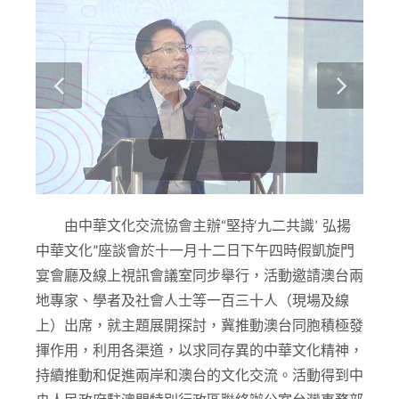
由中華文化交流協會主辦“堅持‘九二共識’ 弘揚
中華文化”座談會於十一月十二日下午四時假凱旋門
宴會廳及線上視訊會議室同步舉行，活動邀請澳台兩
地專家、學者及社會人士等一百三十人（現場及線
上）出席，就主題展開探討，冀推動澳台同胞積極發
揮作用，利用各渠道，以求同存異的中華文化精神，
持續推動和促進兩岸和澳台的文化交流。活動得到中