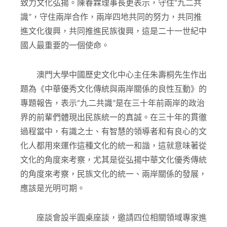
致力文化弘揚。陳春霖理事長更表示，守住“九二共
識”，守住兩岸合作，兩岸四地共同的努力，共同推
進文化復興，共同推進民族復興，這是二十一世紀中
國人最重要的一個使命。
澳門大學中國歷史文化中心主任朱壽桐先生作出
題為《中華優秀文化傳統與兩岸關係的良性互動》的
專題報告，表示“九二共識”是在三十年前兩岸的政治
界的前輩們體現出民族統一的真誠。在三十年的貫徹
過程當中，有識之士、有智慧的領導者和有良心的文
化人都用來運作這種文化的統一和諧，這就意味著從
文化的角度來考察，尤其是從弘揚中華文化優秀傳統
的角度來考察，民族文化的統一、兩岸關係的發展，
應該是光明可期。
座談會設半圓桌座談，邀請四位相關領域專家進