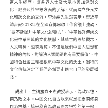
富人生經歷，讓各界人士及大眾市民加深對文
化、經濟及社會等方面的了解，從而建立多元文
化和跨文化的交流。李沛霖先生還表示，
習近平
總書記
2018
年在全國宣傳思想工作會議上強調，
“要不斷提升中華文化影響力”、“中華優秀傳統文
化是中華民族的文化根脈，其蘊含的思想觀念、
人文精神、道德規範，不僅是我們中國人思想和
精神的內核，對解決人類問題也有重要價值”。中
國特色社會主義植根於中華文化的沃土，獨特的
文化傳統注定了我們必然要走適合自己的發展道
路。
講座上，主講嘉賓王杰教授表示，為政以德，
德乃政之本。中國文化自古以來就是把崇德修身
作為根基，這是為官為政者需要把控的第一點。