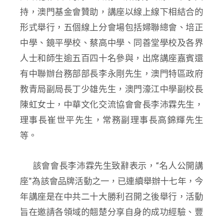
持，澳門基金會贊助，
講座以線上線下相結合的
形式舉行，五個線上分會場包括婦聯總會、培正
中學、鏡平學校、蔡高中學、同善堂學校及各界
人士和師生逾五百四十名參與，
出席講座嘉賓還
有中聯辦台務部
部長李永剛先生
，
澳門特區政府
教青局副局長丁少雄先生，澳門濠江中學副校長
陳虹女士，中華文化交流協會會長李沛霖先生，
理事長崔世平先生，常務副理事長高錦輝先生
等。
該會會長李沛霖先生致辭表示，“名人公開講
座”為該會品牌活動之一，已連續舉辦十七年，今
年講座是在中共二十大勝利召開之後舉行，活動
旨在邀請各領域的翹楚分享自身的成功經驗、豐