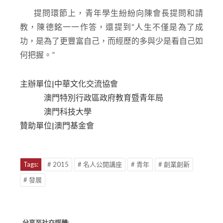
提問環節上，青年學生紛紛向陳會長提問和請
教，陳德銘一一作答，還提到“人生不僅是為了成
功，是為了更豐富自己，而經歷的多與少是看自己如
何把握。”
主辦單位|中華文化交流協會
澳門特別行政區政府教育暨青年局
澳門科技大學
贊助單位|澳門基金會
Tags:
# 2015
# 名人公開講座
# 青年
# 創業創新
# 發展
分享至社交媒體: