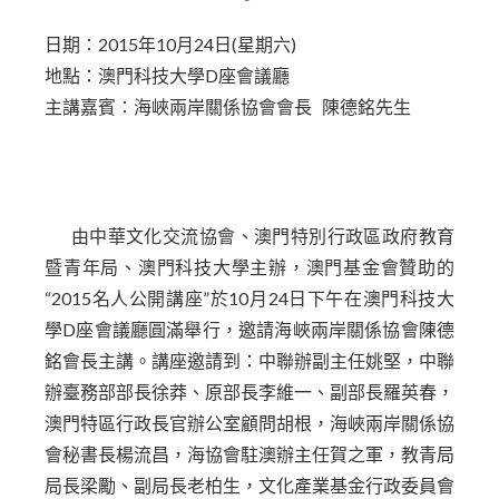
日期：2015年10月24日(星期六)
地點：澳門科技大學D座會議廳
主講嘉賓：海峽兩岸關係協會會長 陳德銘先生
由中華文化交流協會、澳門特別行政區政府教育
暨青年局、澳門科技大學主辦，澳門基金會贊助的
“2015名人公開講座”於10月24日下午在澳門科技大
學D座會議廳圓滿舉行，邀請海峽兩岸關係協會陳德
銘會長主講。講座邀請到：中聯辦副主任姚堅，中聯
辦臺務部部長徐莽、原部長李維一、副部長羅英春，
澳門特區行政長官辦公室顧問胡根，海峽兩岸關係協
會秘書長楊流昌，海協會駐澳辦主任賀之軍，教青局
局長梁勵、副局長老柏生，文化產業基金行政委員會