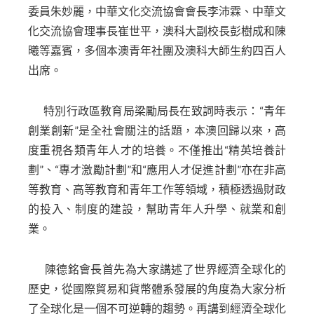
委員朱妙麗，中華文化交流協會會長李沛霖、中華文
化交流協會理事長崔世平，澳科大副校長彭樹成和陳
曦等嘉賓，多個本澳青年社團及澳科大師生約四百人
出席。
特別行政區教育局梁勵局長在致詞時表示：“青年
創業創新”是全社會關注的話題，本澳回歸以來，高
度重視各類青年人才的培養。不僅推出“精英培養計
劃”、“專才激勵計劃”和“應用人才促進計劃”亦在非高
等教育、高等教育和青年工作等領域，積極透過財政
的投入、制度的建設，幫助青年人升學、就業和創
業。
陳德銘會長首先為大家講述了世界經濟全球化的
歷史，從國際貿易和貨幣體系發展的角度為大家分析
了全球化是一個不可逆轉的趨勢。再講到經濟全球化