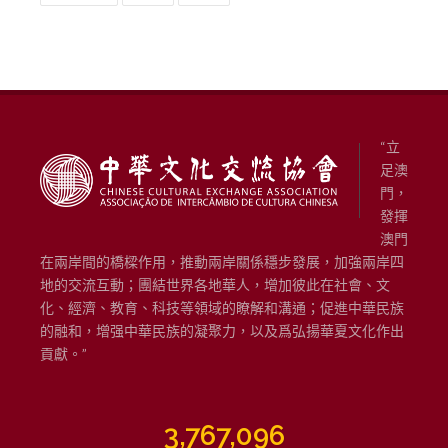
“立
足澳
門，
發揮
澳門
在兩岸間的橋樑作用，推動兩岸關係穩步發展，加強兩岸四
地的交流互動；團結世界各地華人，增加彼此在社會、文
化、經濟、教育、科技等領域的瞭解和溝通；促進中華民族
的融和，增强中華民族的凝聚力，以及爲弘揚華夏文化作出
貢獻。”
3,767,096