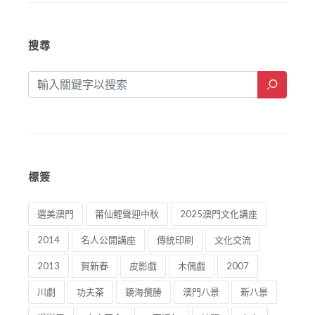
搜尋
標簽
選美澳門
莆仙鯉聲迎中秋
2025澳門文化講座
2014
名人公開講座
傳統印刷
文化交流
2013
賀新春
皮影戲
木偶戲
2007
川劇
功夫茶
鏡海攬勝
澳門八景
新八景