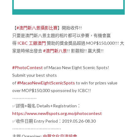
【
#澳門新八景攝影比賽
】開始收件!!
只要是澳門新八景主題的相片都可以參賽，有機會贏
得
ICBC 工銀澳門
贊助的獎金獎品超過 MOP$150,000!!! 大
家是時候出發去
#澳門新八景
!! 影靚相!! 贏大獎!!
#PhotoContest
of Macao New Eight Scenic Spots!
Submit your best shots
of
#MacaoNewEightScenicSpots
to win for prizes value
over MOP$150,000 sponsored by ICBC!!
----------------
✅詳情+報名 Details+Registration：
https://www.new8spots.org.mo/photocontest
✅收件日期 Entry Period：2019.05.26-08.30
--------------------------------
主辦 Organizer:
中華文化交流協會