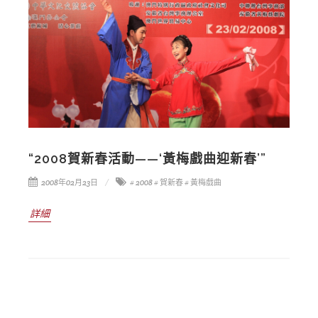
“2008賀新春活動——‘黃梅戲曲迎新春’”
2008年02月23日
# 2008
# 賀新春
# 黃梅戲曲
詳細